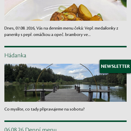
Dnes, 07.08. 2026, Vás na denním menu čeká: Vepř. medailonky z
panenky s pepř. omáčkou a opeč. brambory ve...
Hádanka
NEWSLETTER
Co myslíte, co tady připravujeme na sobotu?
06.08.26 Denní menu