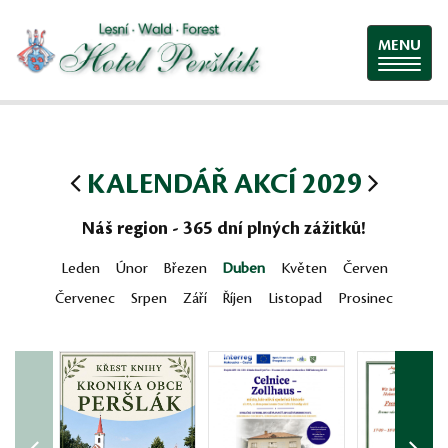
MENU
KALENDÁŘ AKCÍ 2029
Náš region - 365 dní plných zážitků!
Leden
Únor
Březen
Duben
Květen
Červen
Červenec
Srpen
Září
Říjen
Listopad
Prosinec