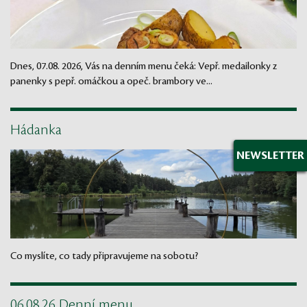
Dnes, 07.08. 2026, Vás na denním menu čeká: Vepř. medailonky z
panenky s pepř. omáčkou a opeč. brambory ve...
Hádanka
NEWSLETTER
Co myslíte, co tady připravujeme na sobotu?
06.08.26 Denní menu