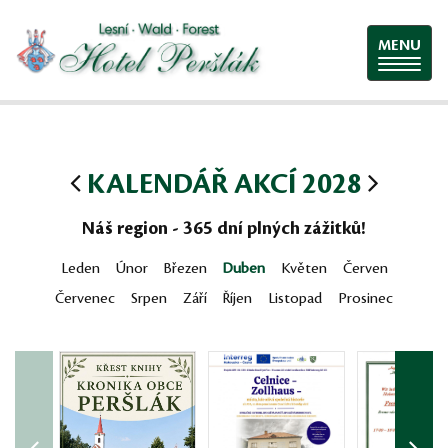
MENU
KALENDÁŘ AKCÍ 2028
Náš region - 365 dní plných zážitků!
Leden
Únor
Březen
Duben
Květen
Červen
Červenec
Srpen
Září
Říjen
Listopad
Prosinec