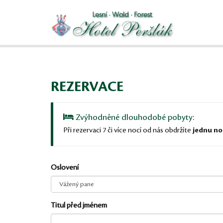
REZERVACE
Zvýhodněné dlouhodobé pobyty:
Při rezervaci 7 či více nocí od nás obdržíte
jednu no
Oslovení
Titul před jménem