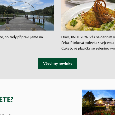
te, co tady připravujeme na
Dnes, 06.08. 2026, Vás na denním
čeká: Pórková polévka s vejcem a
Cuketové placičky se zeleninovým.
ETE?