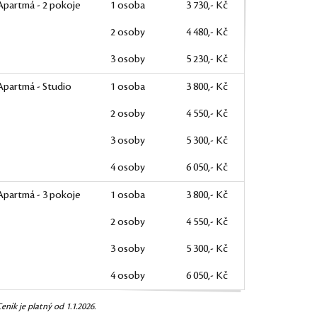
Apartmá - 2 pokoje
1 osoba
3 730,- Kč
2 osoby
4 480,- Kč
3 osoby
5 230,- Kč
Apartmá - Studio
1 osoba
3 800,- Kč
2 osoby
4 550,- Kč
3 osoby
5 300,- Kč
4 osoby
6 050,- Kč
Apartmá - 3 pokoje
1 osoba
3 800,- Kč
2 osoby
4 550,- Kč
3 osoby
5 300,- Kč
4 osoby
6 050,- Kč
Ceník je platný od 1.1.2026.