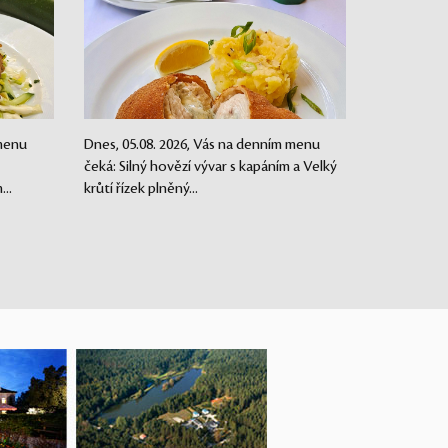
 menu
Dnes, 05.08. 2026, Vás na denním menu
čeká: Silný hovězí vývar s kapáním a Velký
..
krůtí řízek plněný...