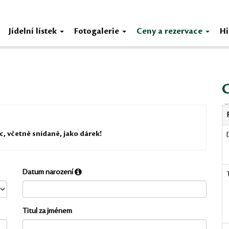
Jídelní lístek
Fotogalerie
Ceny a rezervace
Hi
c, včetně snídaně, jako dárek!
Datum narození
Titul za jménem