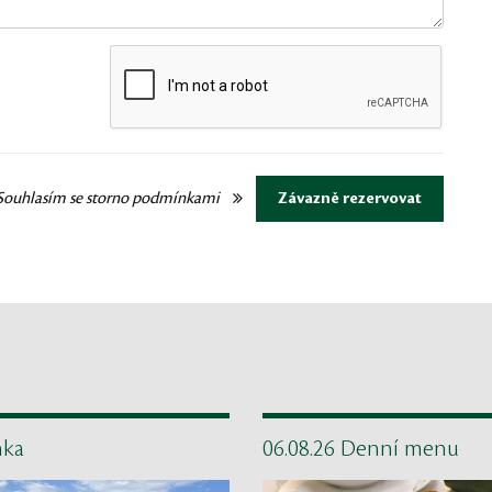
Souhlasím se
storno podmínkami
Závazně rezervovat
nka
06.08.26 Denní menu