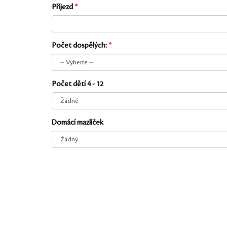
Příjezd
Počet dospělých:
Počet dětí 4 - 12
Domácí mazlíček