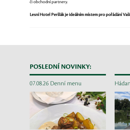
či obchodní partnery.
Lesní Hotel Peršlák je ideálním místem pro pořádání Vašic
POSLEDNÍ NOVINKY:
07.08.26 Denní menu
Háda