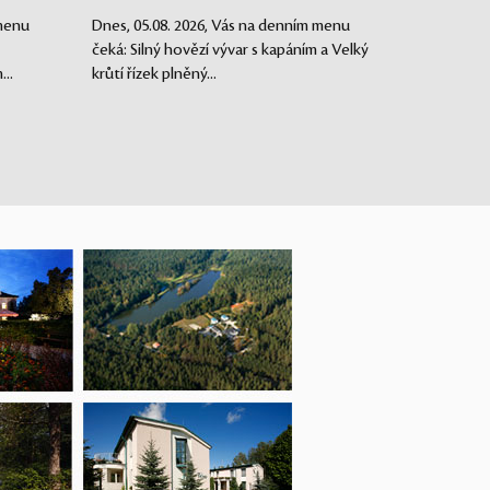
 menu
Dnes, 05.08. 2026, Vás na denním menu
čeká: Silný hovězí vývar s kapáním a Velký
..
krůtí řízek plněný...