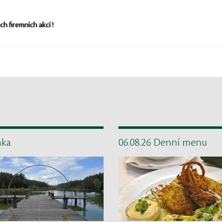
h firemních akcí !
nka
06.08.26 Denní menu