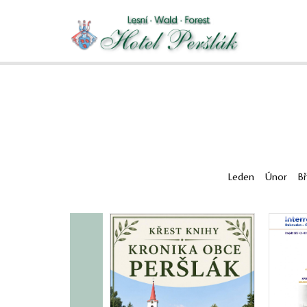
Leden
Únor
B