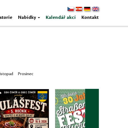
storie
Nabídky
Kalendář akcí
Kontakt
istopad
Prosinec