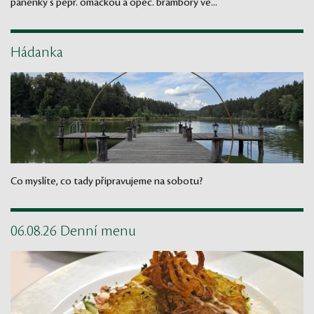
panenky s pepř. omáčkou a opeč. brambory ve...
Hádanka
Co myslíte, co tady připravujeme na sobotu?
06.08.26 Denní menu