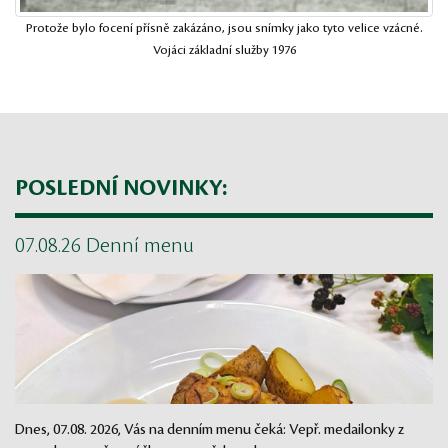
Protože bylo focení přísně zakázáno, jsou snímky jako tyto velice vzácné.
Vojáci základní služby 1976
POSLEDNÍ NOVINKY:
07.08.26 Denní menu
Dnes, 07.08. 2026, Vás na denním menu čeká: Vepř. medailonky z