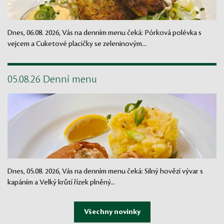
Dnes, 06.08. 2026, Vás na denním menu čeká: Pórková polévka s
vejcem a Cuketové placičky se zeleninovým...
05.08.26 Denní menu
Dnes, 05.08. 2026, Vás na denním menu čeká: Silný hovězí vývar s
kapáním a Velký krůtí řízek plněný...