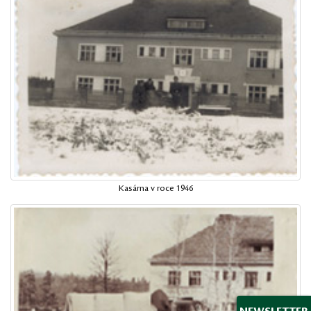
Kasárna v roce 1946