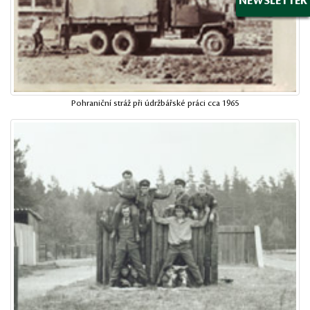
NEWSLETTER
Pohraniční stráž při údržbářské práci cca 1965