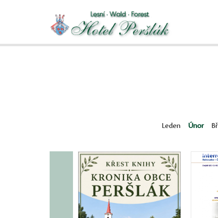
Leden
Únor
B