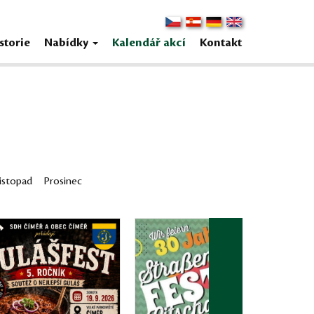
storie
Nabídky
Kalendář akcí
Kontakt
istopad
Prosinec