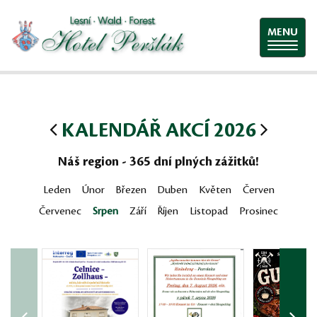
MENU
KALENDÁŘ AKCÍ 2026
Náš region - 365 dní plných zážitků!
Leden
Únor
Březen
Duben
Květen
Červen
Červenec
Srpen
Září
Říjen
Listopad
Prosinec