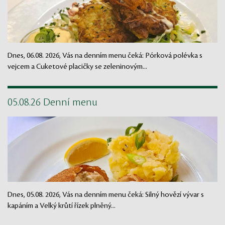
Dnes, 06.08. 2026, Vás na denním menu čeká: Pórková polévka s
vejcem a Cuketové placičky se zeleninovým...
05.08.26 Denní menu
Dnes, 05.08. 2026, Vás na denním menu čeká: Silný hovězí vývar s
kapáním a Velký krůtí řízek plněný...