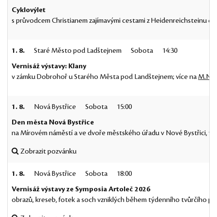
Cyklovýlet
s průvodcem Christianem zajímavými cestami z Heidenreichsteinu do 
1. 8.
Staré Město pod Ladštejnem
Sobota
14:30
Vernisáž výstavy: Klany
v zámku Dobrohoř u Starého Města pod Landštejnem; více na
M.Nej
1. 8.
Nová Bystřice
Sobota
15:00
Den města Nová Bystřice
na Mírovém náměstí a ve dvoře městského úřadu v Nové Bystřici, ví
Zobrazit pozvánku
1. 8.
Nová Bystřice
Sobota
18:00
Vernisáž výstavy ze Symposia Artoleč 2026
obrazů, kreseb, fotek a soch vzniklých během týdenního tvůrčího po