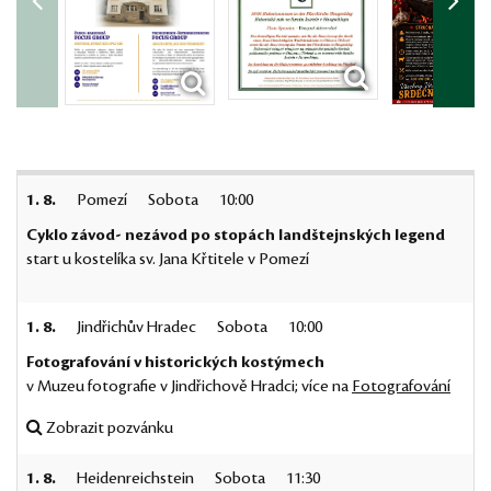
1. 8.
Pomezí
Sobota
10:00
Cyklo závod- nezávod po stopách landštejnských legend
start u kostelíka sv. Jana Křtitele v Pomezí
1. 8.
Jindřichův Hradec
Sobota
10:00
Fotografování v historických kostýmech
v Muzeu fotografie v Jindřichově Hradci; více na
Fotografování
Zobrazit pozvánku
1. 8.
Heidenreichstein
Sobota
11:30