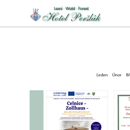
Leden
Únor
B