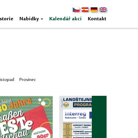
storie
Nabídky
Kalendář akcí
Kontakt
istopad
Prosinec