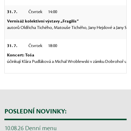
31. 7.
Čtvrtek
14:00
Vernisáž kolektivní výstavy „Fragilis“
autorů Oldřicha Tichého, Matouše Tichého, Jany Hejdové a Jany 
31. 7.
Čtvrtek
18:00
Koncert: Toša
účinkují Klára Pudláková a Michal Wroblewski v zámku Dobrohoř u
POSLEDNÍ NOVINKY:
10.08.26 Denní menu