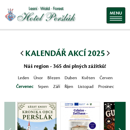
MENU
KALENDÁŘ AKCÍ 2025
Náš region - 365 dní plných zážitků!
Leden
Únor
Březen
Duben
Květen
Červen
Červenec
Srpen
Září
Říjen
Listopad
Prosinec