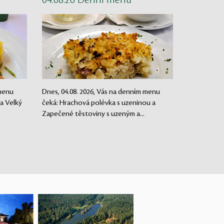
04.08.26 Denní menu
 menu
Dnes, 04.08. 2026, Vás na denním menu
 a Velký
čeká: Hrachová polévka s uzeninou a
Zapečené těstoviny s uzeným a...