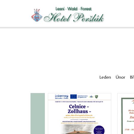
Leden
Únor
B