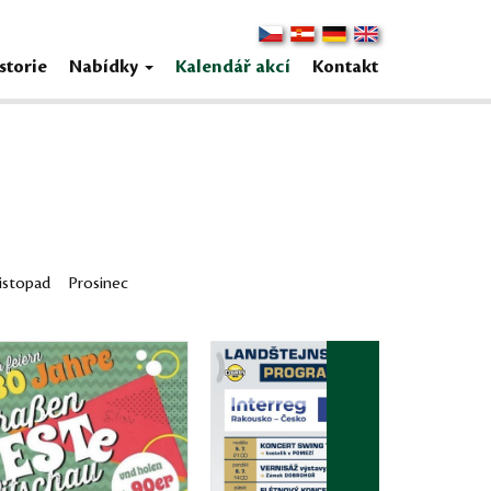
storie
Nabídky
Kalendář akcí
Kontakt
istopad
Prosinec