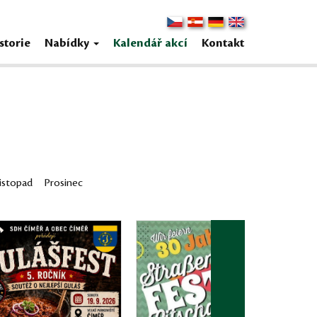
storie
Nabídky
Kalendář akcí
Kontakt
istopad
Prosinec