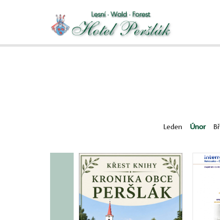
Leden
Únor
B