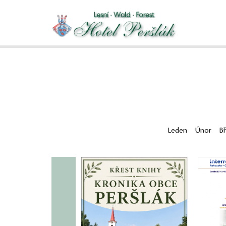
Leden
Únor
B