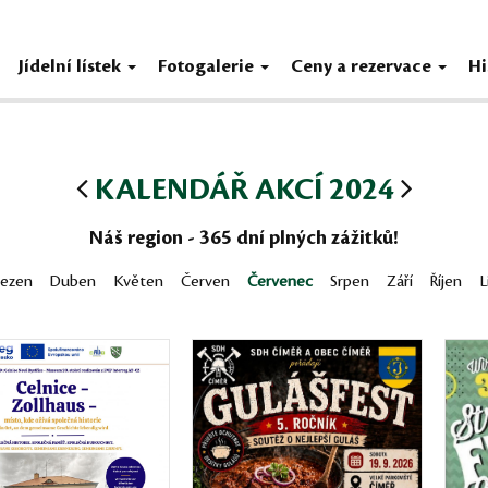
Jídelní lístek
Fotogalerie
Ceny a rezervace
Hi
KALENDÁŘ AKCÍ 2024
Náš region - 365 dní plných zážitků!
řezen
Duben
Květen
Červen
Červenec
Srpen
Září
Říjen
L