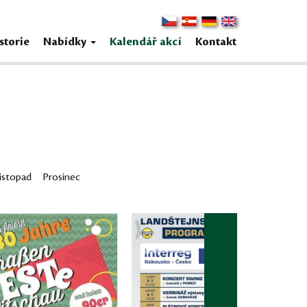
storie
Nabídky
Kalendář akcí
Kontakt
istopad
Prosinec