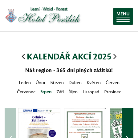
MENU
KALENDÁŘ AKCÍ 2025
Náš region - 365 dní plných zážitků!
Leden
Únor
Březen
Duben
Květen
Červen
Červenec
Srpen
Září
Říjen
Listopad
Prosinec