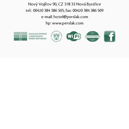
Nový Vojířov 90, CZ 378 33 Nová Bystřice
tel.:
00420 384 386 505
, fax:
00420 384 386 509
e-mail:
hotel@perslak.com
hp:
www.perslak.com