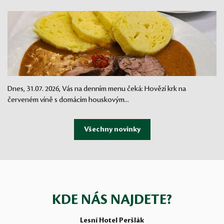
Dnes, 31.07. 2026, Vás na denním menu čeká: Hovězí krk na
červeném víně s domácím houskovým...
KDE NÁS NAJDETE?
Lesní Hotel Peršlák