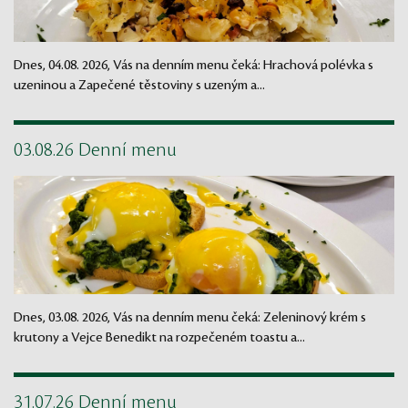
Dnes, 04.08. 2026, Vás na denním menu čeká: Hrachová polévka s
uzeninou a Zapečené těstoviny s uzeným a...
03.08.26 Denní menu
Dnes, 03.08. 2026, Vás na denním menu čeká: Zeleninový krém s
krutony a Vejce Benedikt na rozpečeném toastu a...
31.07.26 Denní menu