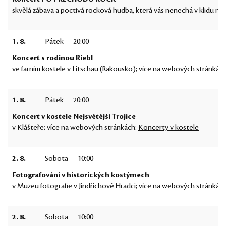
skvělá zábava a poctivá rocková hudba, která vás nenechá v klidu na
1. 8.
Pátek
20:00
Koncert s rodinou Riebl
ve farním kostele v Litschau (Rakousko); více na webových stránkác
1. 8.
Pátek
20:00
Koncert v kostele Nejsvětější Trojice
v Klášteře; více na webových stránkách:
Koncerty v kostele
2. 8.
Sobota
10:00
Fotografování v historických kostýmech
v Muzeu fotografie v Jindřichově Hradci; více na webových stránkác
2. 8.
Sobota
10:00