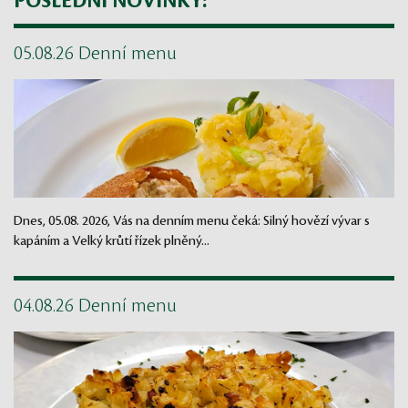
POSLEDNÍ NOVINKY:
05.08.26 Denní menu
Dnes, 05.08. 2026, Vás na denním menu čeká: Silný hovězí vývar s
kapáním a Velký krůtí řízek plněný...
04.08.26 Denní menu