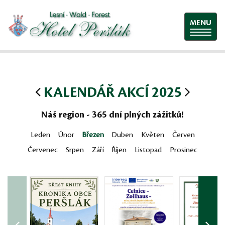
MENU
KALENDÁŘ AKCÍ 2025
Náš region - 365 dní plných zážitků!
Leden
Únor
Březen
Duben
Květen
Červen
Červenec
Srpen
Září
Říjen
Listopad
Prosinec