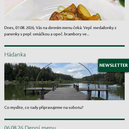
Dnes, 07.08. 2026, Vás na denním menu čeká: Vepř. medailonky z
panenky s pepř. omáčkou a opeč. brambory ve...
Hádanka
NEWSLETTER
Co myslíte, co tady připravujeme na sobotu?
06.08.26 Denní menu