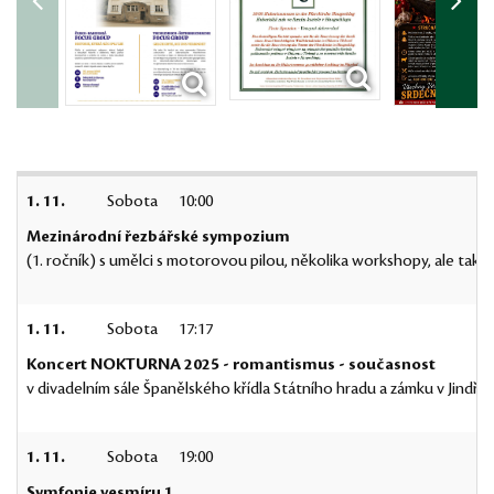
1. 11.
Sobota
10:00
Mezinárodní řezbářské sympozium
(1. ročník) s umělci s motorovou pilou, několika workshopy, ale ta
1. 11.
Sobota
17:17
Koncert NOKTURNA 2025 - romantismus - současnost
v divadelním sále Španělského křídla Státního hradu a zámku v Jindř
1. 11.
Sobota
19:00
Symfonie vesmíru 1