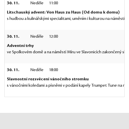
30. 11.
Neděle
11:00
Litschauský advent: Von Haus zu Haus (Od domu k domu)
s hudbou a kulinářskými specialitami, uměním i kulturou na náměstí 
30. 11.
Neděle
12:00
Adventní trhy
ve Spolkovém domě a na náměstí Míru ve Slavonicích zakončený sla
30. 11.
Neděle
18:00
Slavnostní rozsvěcení vánočního stromku
s vánočními koledami a písněmi v podání kapely Trumpet Tune na nám