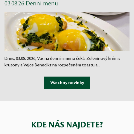
03.08.26 Denní menu
Dnes, 03.08. 2026, Vás na denním menu čeká: Zeleninový krém s
krutony a Vejce Benedikt na rozpečeném toastu a...
KDE NÁS NAJDETE?