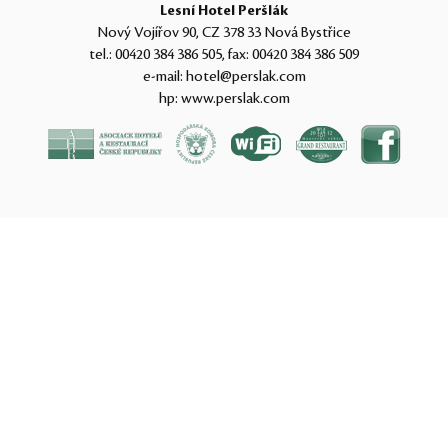
Lesní Hotel Peršlák
Nový Vojířov 90, CZ 378 33 Nová Bystřice
tel.:
00420 384 386 505
, fax:
00420 384 386 509
e-mail:
hotel@perslak.com
hp:
www.perslak.com