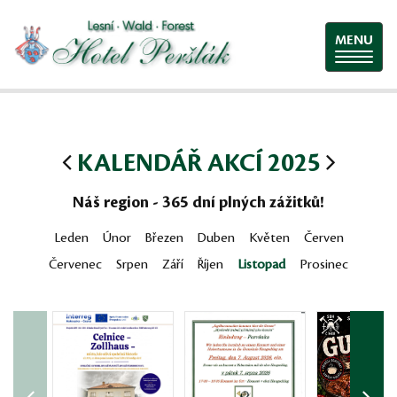
MENU
KALENDÁŘ AKCÍ 2025
Náš region - 365 dní plných zážitků!
Leden
Únor
Březen
Duben
Květen
Červen
Červenec
Srpen
Září
Říjen
Listopad
Prosinec