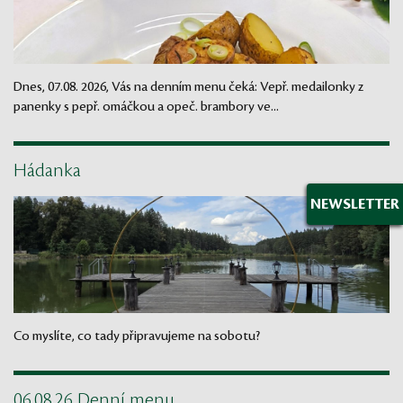
Dnes, 07.08. 2026, Vás na denním menu čeká: Vepř. medailonky z
panenky s pepř. omáčkou a opeč. brambory ve...
Hádanka
NEWSLETTER
Co myslíte, co tady připravujeme na sobotu?
06.08.26 Denní menu