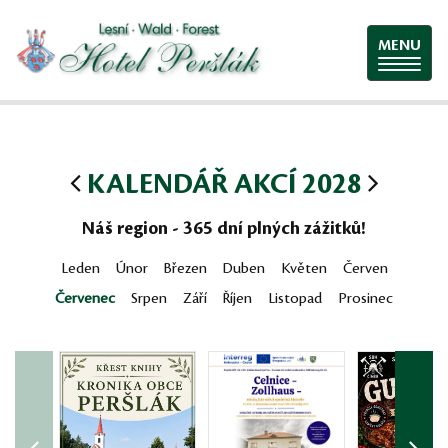
MENU
KALENDÁŘ AKCÍ 2028
Náš region - 365 dní plných zážitků!
Leden
Únor
Březen
Duben
Květen
Červen
Červenec
Srpen
Září
Říjen
Listopad
Prosinec