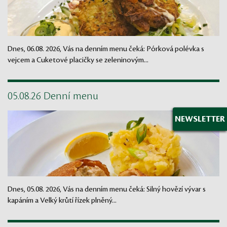
Dnes, 06.08. 2026, Vás na denním menu čeká: Pórková polévka s
vejcem a Cuketové placičky se zeleninovým...
05.08.26 Denní menu
NEWSLETTER
Dnes, 05.08. 2026, Vás na denním menu čeká: Silný hovězí vývar s
kapáním a Velký krůtí řízek plněný...