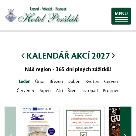
MENU
KALENDÁŘ AKCÍ 2027
Náš region - 365 dní plných zážitků!
Leden
Únor
Březen
Duben
Květen
Červen
Červenec
Srpen
Září
Říjen
Listopad
Prosinec