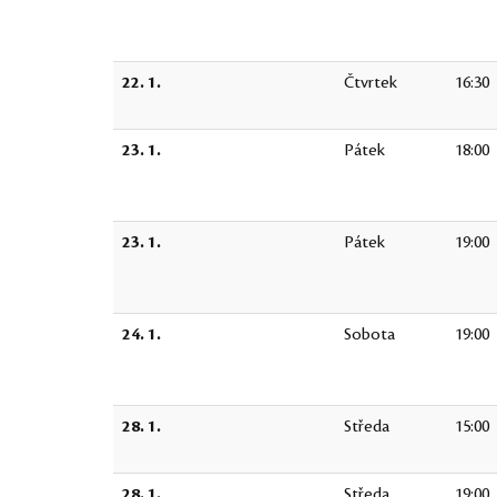
22. 1.
Čtvrtek
16:30
23. 1.
Pátek
18:00
23. 1.
Pátek
19:00
24. 1.
Sobota
19:00
28. 1.
Středa
15:00
28. 1.
Středa
19:00