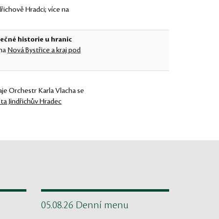
dřichově Hradci; více na
ečné historie u hranic
 na
Nová Bystřice a kraj pod
raje Orchestr Karla Vlacha se
ta Jindřichův Hradec
05.08.26 Denní menu