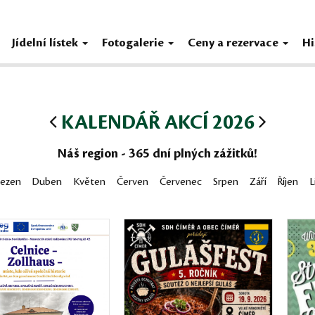
Jídelní lístek
Fotogalerie
Ceny a rezervace
Hi
KALENDÁŘ AKCÍ 2026
Náš region - 365 dní plných zážitků!
řezen
Duben
Květen
Červen
Červenec
Srpen
Září
Říjen
L