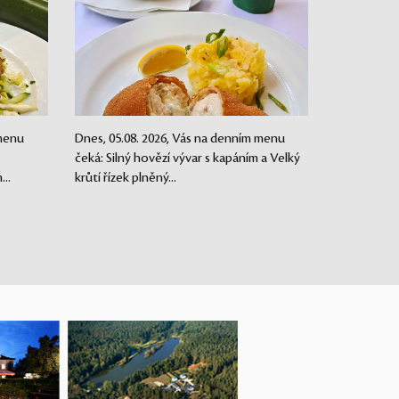
 menu
Dnes, 05.08. 2026, Vás na denním menu
čeká: Silný hovězí vývar s kapáním a Velký
..
krůtí řízek plněný...