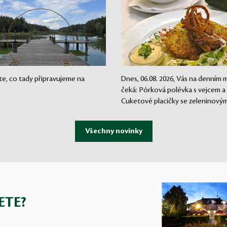
te, co tady připravujeme na
Dnes, 06.08. 2026, Vás na denním
čeká: Pórková polévka s vejcem a
Cuketové placičky se zeleninovým.
ETE?