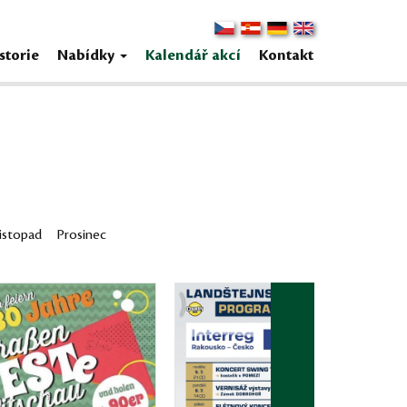
storie
Nabídky
Kalendář akcí
Kontakt
istopad
Prosinec