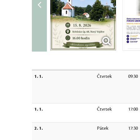
1. 1.
Čtvrtek
09:30
1. 1.
Čtvrtek
17:00
2. 1.
Pátek
17:30