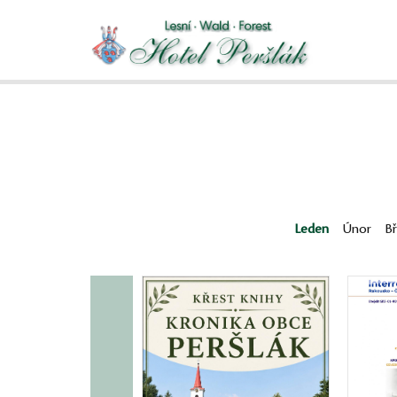
Leden
Únor
B