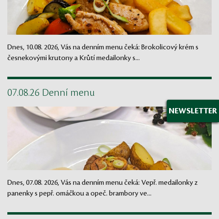
Dnes, 10.08. 2026, Vás na denním menu čeká: Brokolicový krém s
česnekovými krutony a Krůtí medailonky s...
07.08.26 Denní menu
NEWSLETTER
Dnes, 07.08. 2026, Vás na denním menu čeká: Vepř. medailonky z
panenky s pepř. omáčkou a opeč. brambory ve...