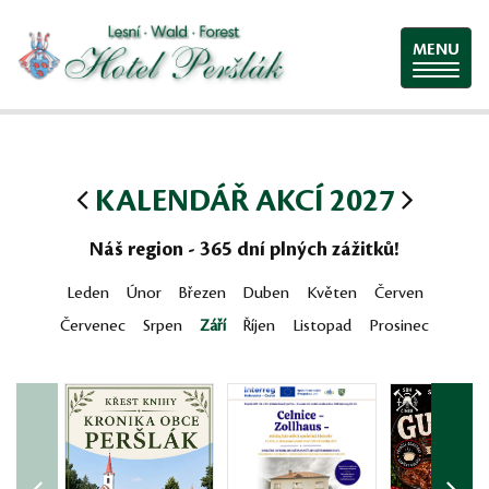
MENU
KALENDÁŘ AKCÍ 2027
Náš region - 365 dní plných zážitků!
Leden
Únor
Březen
Duben
Květen
Červen
Červenec
Srpen
Září
Říjen
Listopad
Prosinec