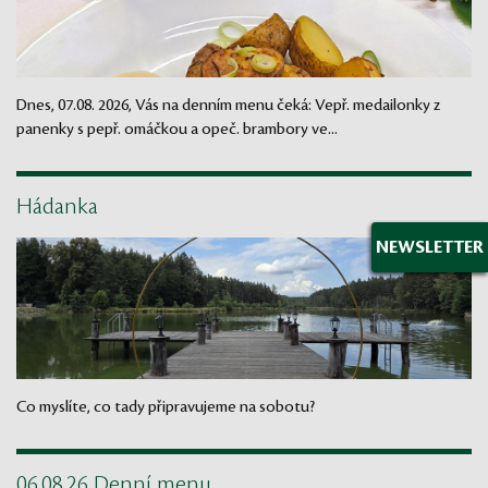
Dnes, 07.08. 2026, Vás na denním menu čeká: Vepř. medailonky z
panenky s pepř. omáčkou a opeč. brambory ve...
Hádanka
NEWSLETTER
Co myslíte, co tady připravujeme na sobotu?
06.08.26 Denní menu