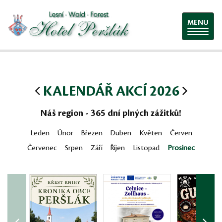
MENU
KALENDÁŘ AKCÍ 2026
Náš region - 365 dní plných zážitků!
Leden
Únor
Březen
Duben
Květen
Červen
Červenec
Srpen
Září
Říjen
Listopad
Prosinec