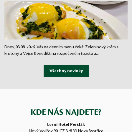
Dnes, 03.08. 2026, Vás na denním menu čeká: Zeleninový krém s
krutony a Vejce Benedikt na rozpečeném toastu a...
KDE NÁS NAJDETE?
Lesní Hotel Peršlák
Nový Vojířov 90, CZ 378 33 Nová Bystřice