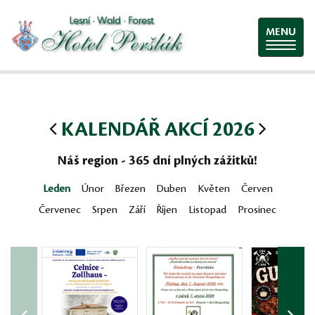
MENU
KALENDÁŘ AKCÍ 2026
Náš region - 365 dní plných zážitků!
Leden
Únor
Březen
Duben
Květen
Červen
Červenec
Srpen
Září
Říjen
Listopad
Prosinec