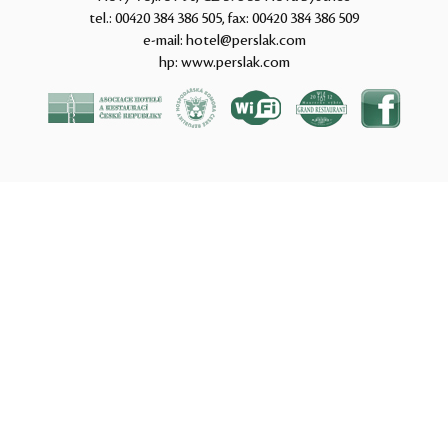
tel.:
00420 384 386 505
, fax:
00420 384 386 509
e-mail:
hotel@perslak.com
hp:
www.perslak.com