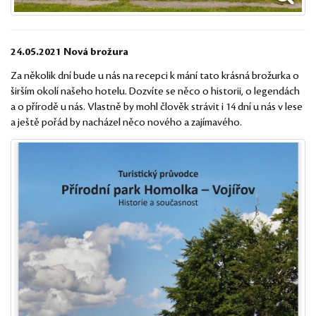
24.05.2021 Nová brožura
Za několik dní bude u nás na recepci k mání tato krásná brožurka o
širším okolí našeho hotelu. Dozvíte se něco o historii, o legendách
a o přírodě u nás. Vlastně by mohl člověk strávit i 14 dní u nás v lese
a ještě pořád by nacházel něco nového a zajímavého.