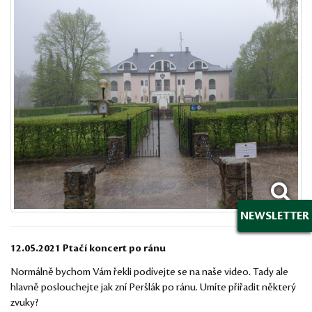
NEWSLETTER
12.05.2021 Ptačí koncert po ránu
Normálně bychom Vám řekli podívejte se na naše video. Tady ale
hlavně poslouchejte jak zní Peršlák po ránu. Umíte přiřadit některý
zvuky?