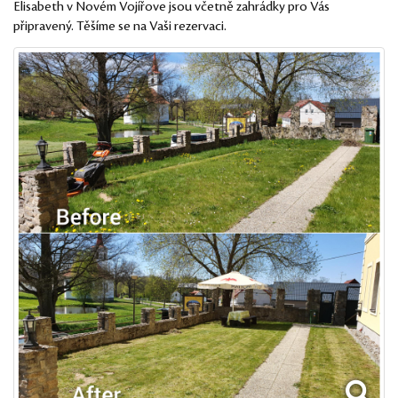
Elisabeth v Novém Vojířove jsou včetně zahrádky pro Vás
připravený. Těšíme se na Vaši rezervaci.