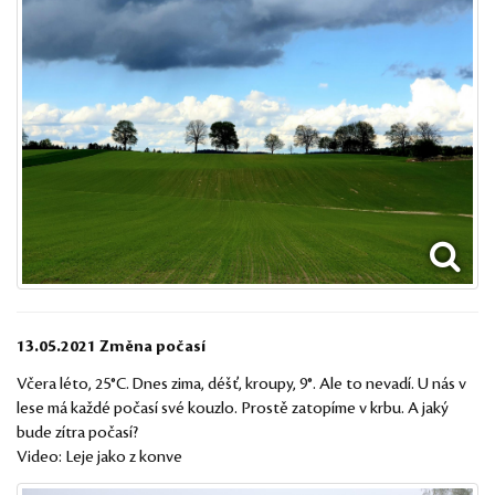
13.05.2021 Změna počasí
Včera léto, 25°C. Dnes zima, déšť, kroupy, 9°. Ale to nevadí. U nás v
lese má každé počasí své kouzlo. Prostě zatopíme v krbu. A jaký
bude zítra počasí?
Video:
Leje jako z konve