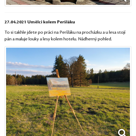
27.04.2021 Umělci kolem Peršláku
To si takhle jdete po práci na Peršláku na procházku a u lesa stojí
pán a maluje louky a lesy kolem hotelu. Nádherný pohled.