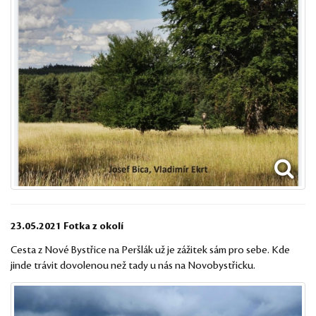
23.05.2021 Fotka z okolí
Cesta z Nové Bystřice na Peršlák už je zážitek sám pro sebe. Kde
jinde trávit dovolenou než tady u nás na Novobystřicku.