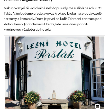
Nakupovat ještě víc lokálně než dopusud jsme si slíbili na rok 2021.
Takže Vám budeme představovat krok po kroku naše dodavatelé,
partnery a kamarády. Dnes je první na řadě
Zahradní centrum pod
kloboukem
v Jindřichovém Hradci, kde jsme dnes pořídili
květinovou výzdobu do hotelu.