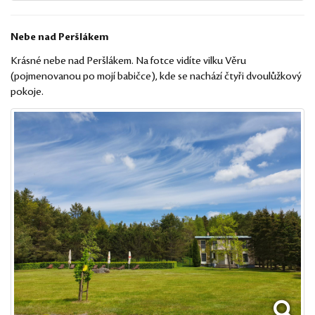
Nebe nad Peršlákem
Krásné nebe nad Peršlákem. Na fotce vidíte vilku Věru
(pojmenovanou po mojí babičce), kde se nachází čtyři dvoulůžkový
pokoje.