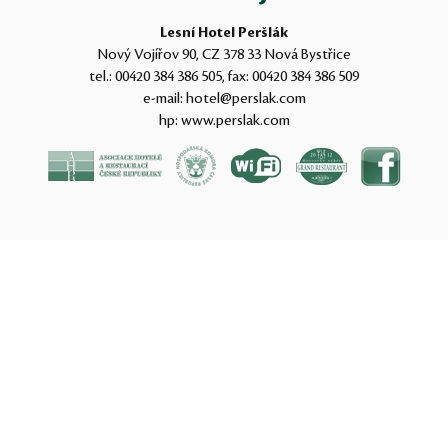
Lesní Hotel Peršlák
Nový Vojířov 90, CZ 378 33 Nová Bystřice
tel.:
00420 384 386 505
, fax:
00420 384 386 509
e-mail:
hotel@perslak.com
hp:
www.perslak.com