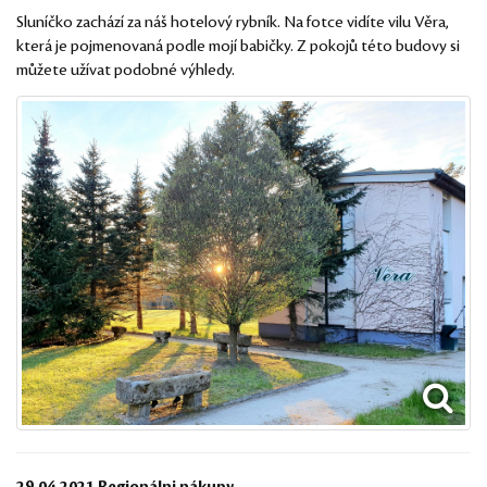
Sluníčko zachází za náš hotelový rybník. Na fotce vidíte vilu Věra,
která je pojmenovaná podle mojí babičky. Z pokojů této budovy si
můžete užívat podobné výhledy.
29.04.2021 Regionálni nákupy