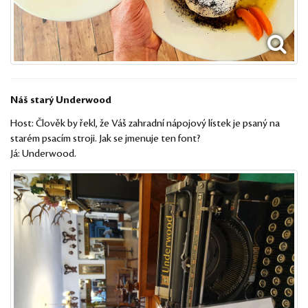
Náš starý Underwood
Host: Člověk by řekl, že Váš zahradní nápojový lístek je psaný na
starém psacím stroji. Jak se jmenuje ten font?
Já: Underwood.