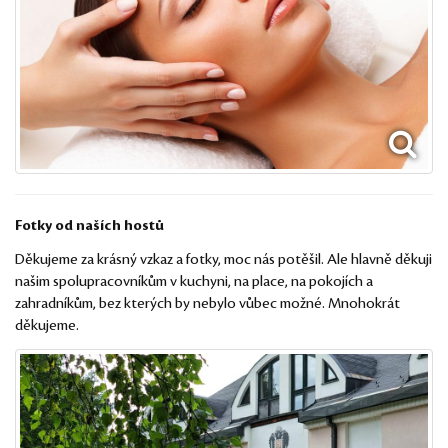
Fotky od naších hostů
Děkujeme za krásný vzkaz a fotky, moc nás potěšil. Ale hlavně děkuji
našim spolupracovníkům v kuchyni, na place, na pokojích a
zahradníkům, bez kterých by nebylo vůbec možné. Mnohokrát
děkujeme.