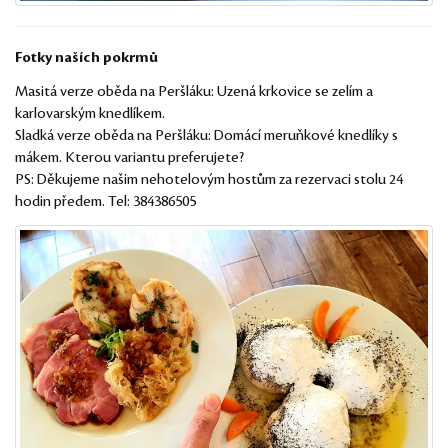
Fotky naších pokrmů
Masitá verze oběda na Peršláku: Uzená krkovice se zelím a
karlovarským knedlíkem.
Sladká verze oběda na Peršláku: Domácí meruňkové knedlíky s
mákem. Kterou variantu preferujete?
PS: Děkujeme našim nehotelovým hostům za rezervaci stolu 24
hodin předem. Tel: 384386505