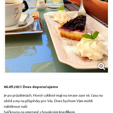
06.09.2021 Dnes doporučujeme
Je po prázdninách. Hosté cyklisté mají na terase zase víc času na
oběd a my na příspěvky pro Vás. Dnes bychom Vám mohli
nabídnout naší:
Svíčkovou na smetaně s houskoým knedlíkem