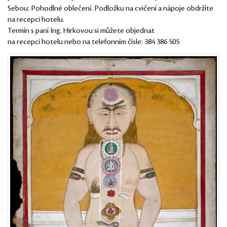
Sebou: Pohodlné oblečení. Podložku na cvičení a nápoje obdržíte
na recepci hotelu.
Termín s paní Ing. Hirkovou si můžete objednat
na recepci hotelu nebo na telefonním čísle: 384 386 505