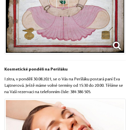
Kosmetické pondělí na Peršláku
I zítra, v pondělí 30.08.2021, se o Vás na Peršláku postará paní Eva
Lajtnerová. Ještě máme volné termíny od 15:30 do 20:00. Těšíme se
na Vaší rezervaci na telefonním čísle: 384 386 505.