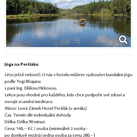
Jóga na Peršláku
Léto ještě nekončí. U nás v hotelu můžete vyzkoušet kundalini jógu
podle Yogi Bhajana
s paní Ing. Eliškou Hirkovou.
Lekce jsou vhodné pro každého, kdo chce podpořit své zdraví a
osvojit si umění meditace.
Místo: Lesní Zámek Hotel Peršlák (v areálu)
Čas: Termín dle individuální dohody.
Délka: Délka 90 minut.
Cena: 140,-- Kč / osoba (minimálně 2 osoby -
po domluvě možná i jedna osoba za cenu 280,--)