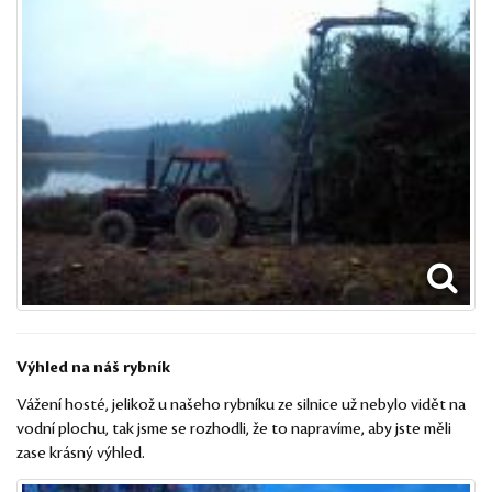
Výhled na náš rybník
Vážení hosté, jelikož u našeho rybníku ze silnice už nebylo vidět na
vodní plochu, tak jsme se rozhodli, že to napravíme, aby jste měli
zase krásný výhled.