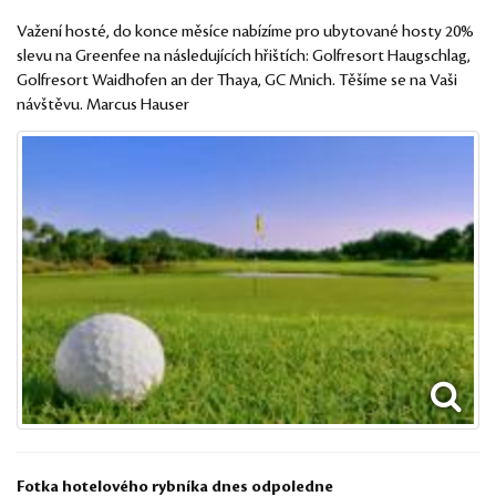
Važení hosté, do konce měsíce nabízíme pro ubytované hosty 20%
slevu na Greenfee na následujících hřištích: Golfresort Haugschlag,
Golfresort Waidhofen an der Thaya, GC Mnich. Těšíme se na Vaši
návštěvu. Marcus Hauser
Fotka hotelového rybníka dnes odpoledne