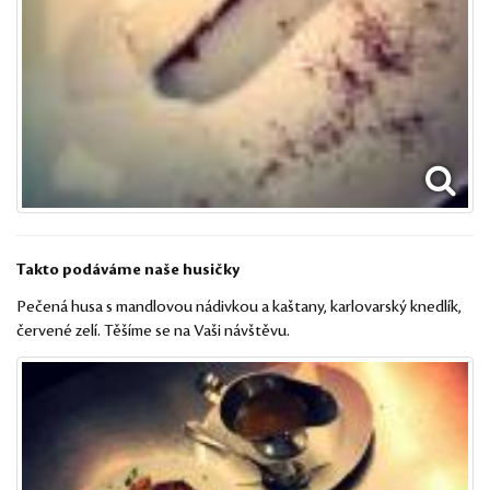
Takto podáváme naše husičky
Pečená husa s mandlovou nádivkou a kaštany, karlovarský knedlík,
červené zelí. Těšíme se na Vaši návštěvu.