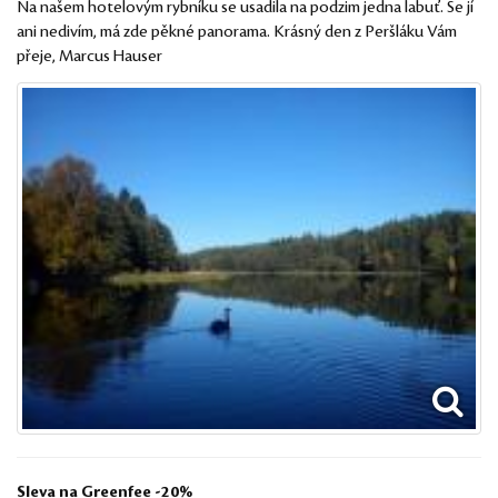
Na našem hotelovým rybníku se usadila na podzim jedna labuť. Se jí
ani nedivím, má zde pěkné panorama. Krásný den z Peršláku Vám
přeje, Marcus Hauser
Sleva na Greenfee -20%