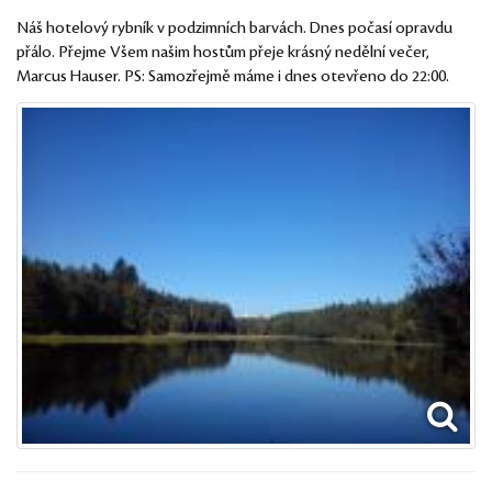
Náš hotelový rybník v podzimních barvách. Dnes počasí opravdu
přálo. Přejme Všem našim hostům přeje krásný nedělní večer,
Marcus Hauser. PS: Samozřejmě máme i dnes otevřeno do 22:00.