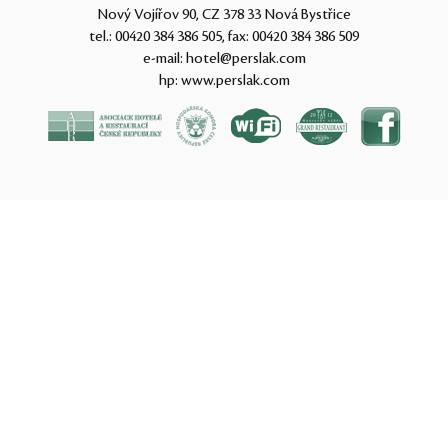
Nový Vojířov 90, CZ 378 33 Nová Bystřice
tel.:
00420 384 386 505
, fax:
00420 384 386 509
e-mail:
hotel@perslak.com
hp:
www.perslak.com