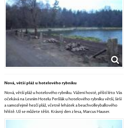
Nová, větší pláž u hotelového rybníku
Nová, větší pláž u hotelového rybníku. Váženi hosté, příští léto Vás
očekává na Lesním Hotelu Peršlák u hotelového rybníku větší, širší
a samozřejmě hezčí pláž, včetně lehátek a beachvolleyballového
hřiště. Už se můžete těšit. Krásný den z lesa, Marcus Hauser.