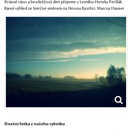
Krásné ráno a bezdešťový den přejeme z Lesního Hotelu Peršlák.
Ranní výhled ze Smrčné směrem na Novou Bystřici. Marcus Hauser
Dnešní fotka z našeho rybníku