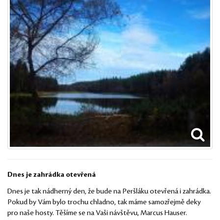
Dnes je zahrádka otevřená
Dnes je tak nádherný den, že bude na Peršláku otevřená i zahrádka.
Pokud by Vám bylo trochu chladno, tak máme samozřejmě deky
pro naše hosty. Těšíme se na Vaši návštěvu, Marcus Hauser.