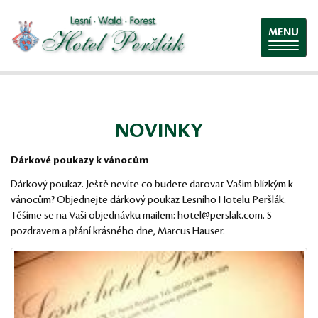
MENU
NOVINKY
Dárkové poukazy k vánocům
Dárkový poukaz. Ještě nevíte co budete darovat Vašim blízkým k
vánocům? Objednejte dárkový poukaz Lesního Hotelu Peršlák.
Těšíme se na Vaši objednávku mailem: hotel@perslak.com. S
pozdravem a přání krásného dne, Marcus Hauser.