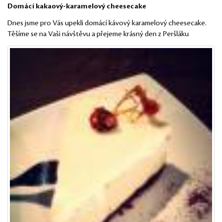
Domácí kakaový-karamelový cheesecake
Dnes jsme pro Vás upekli domácí kávový karamelový cheesecake.
Těšíme se na Vaši návštěvu a přejeme krásný den z Peršláku