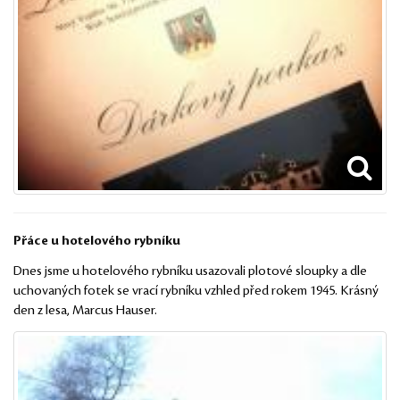
Přáce u hotelového rybníku
Dnes jsme u hotelového rybníku usazovali plotové sloupky a dle
uchovaných fotek se vrací rybníku vzhled před rokem 1945. Krásný
den z lesa, Marcus Hauser.