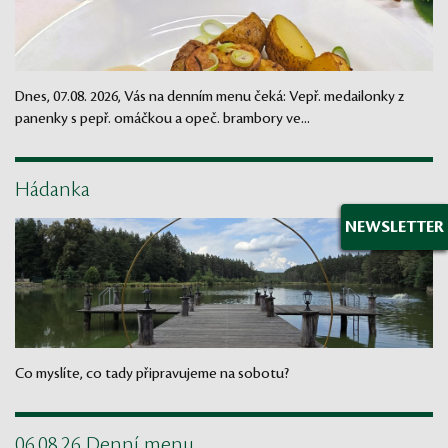
Dnes, 07.08. 2026, Vás na denním menu čeká: Vepř. medailonky z
panenky s pepř. omáčkou a opeč. brambory ve...
Hádanka
NEWSLETTER
Co myslíte, co tady připravujeme na sobotu?
06.08.26 Denní menu