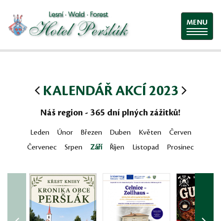
MENU
KALENDÁŘ AKCÍ 2023
Náš region - 365 dní plných zážitků!
Leden
Únor
Březen
Duben
Květen
Červen
Červenec
Srpen
Září
Říjen
Listopad
Prosinec