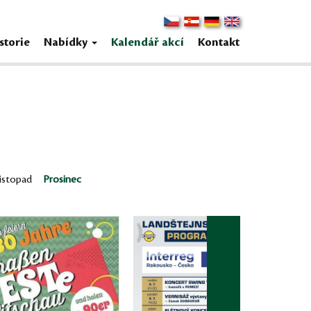
storie
Nabídky
Kalendář akcí
Kontakt
istopad
Prosinec