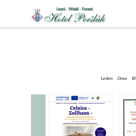
Leden
Únor
B