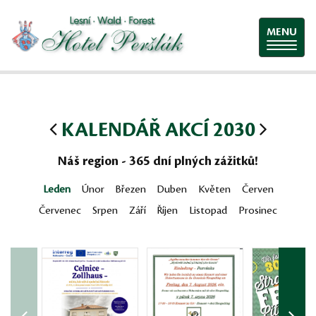
MENU
KALENDÁŘ AKCÍ 2030
Náš region - 365 dní plných zážitků!
Leden
Únor
Březen
Duben
Květen
Červen
Červenec
Srpen
Září
Říjen
Listopad
Prosinec