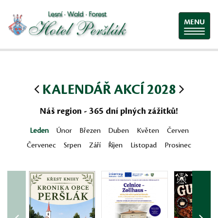
MENU
KALENDÁŘ AKCÍ 2028
Náš region - 365 dní plných zážitků!
Leden
Únor
Březen
Duben
Květen
Červen
Červenec
Srpen
Září
Říjen
Listopad
Prosinec