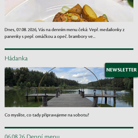
Dnes, 07.08. 2026, Vás na denním menu čeká: Vepř. medailonky z
panenky s pepř. omáčkou a opeč. brambory ve...
Hádanka
NEWSLETTER
Co myslíte, co tady připravujeme na sobotu?
06.08.26 Denní menu