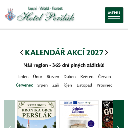
MENU
KALENDÁŘ AKCÍ 2027
Náš region - 365 dní plných zážitků!
Leden
Únor
Březen
Duben
Květen
Červen
Červenec
Srpen
Září
Říjen
Listopad
Prosinec