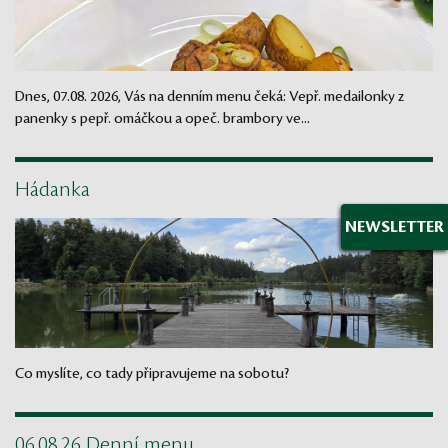
Dnes, 07.08. 2026, Vás na denním menu čeká: Vepř. medailonky z
panenky s pepř. omáčkou a opeč. brambory ve...
Hádanka
NEWSLETTER
Co myslíte, co tady připravujeme na sobotu?
06.08.26 Denní menu