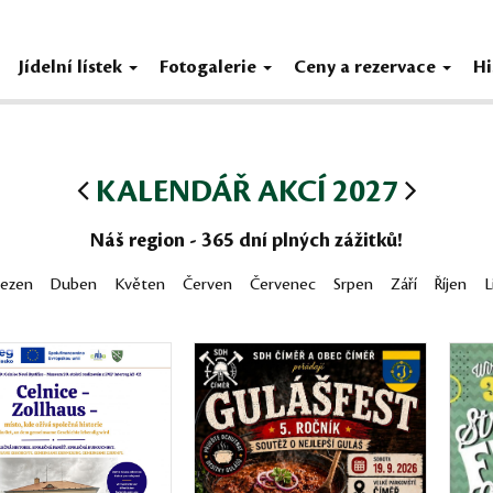
Jídelní lístek
Fotogalerie
Ceny a rezervace
Hi
KALENDÁŘ AKCÍ 2027
Náš region - 365 dní plných zážitků!
řezen
Duben
Květen
Červen
Červenec
Srpen
Září
Říjen
L