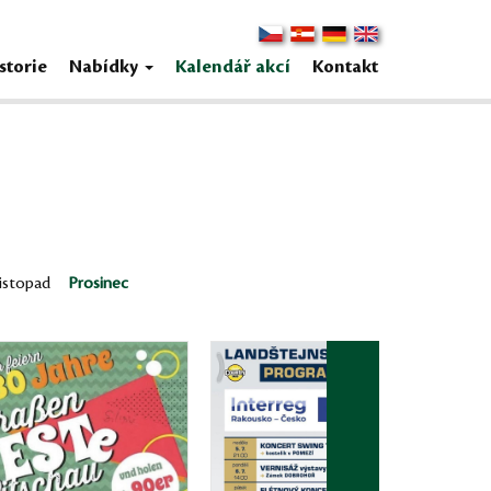
storie
Nabídky
Kalendář akcí
Kontakt
istopad
Prosinec