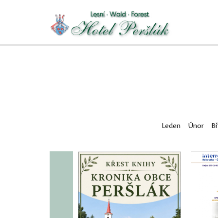
Leden
Únor
B