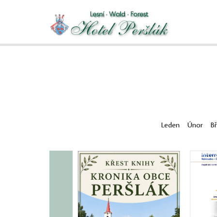
Leden
Únor
B