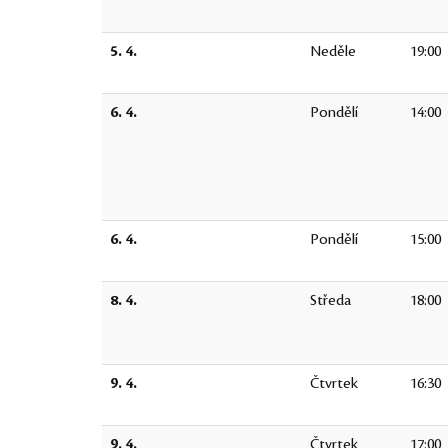
5. 4.
Neděle
19:00
6. 4.
Pondělí
14:00
6. 4.
Pondělí
15:00
8. 4.
Středa
18:00
9. 4.
Čtvrtek
16:30
9. 4.
Čtvrtek
17:00