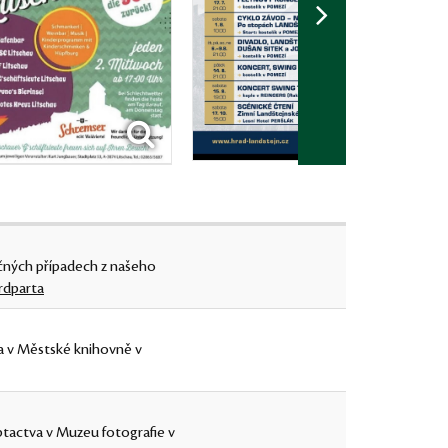
čných případech z našeho
rdparta
ta v Městské knihovně v
ptactva v Muzeu fotografie v