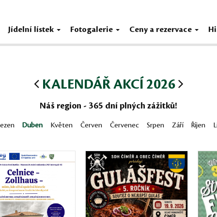
Jídelní lístek
Fotogalerie
Ceny a rezervace
Hi
KALENDÁŘ AKCÍ 2026
Náš region - 365 dní plných zážitků!
řezen
Duben
Květen
Červen
Červenec
Srpen
Září
Říjen
L