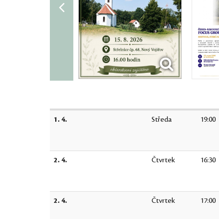
1. 4.
Středa
19:00
2. 4.
Čtvrtek
16:30
2. 4.
Čtvrtek
17:00