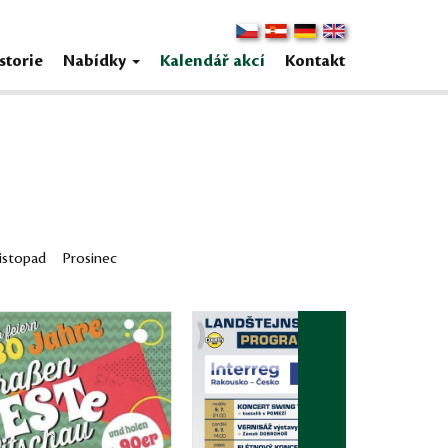
storie
Nabídky
Kalendář akcí
Kontakt
istopad
Prosinec