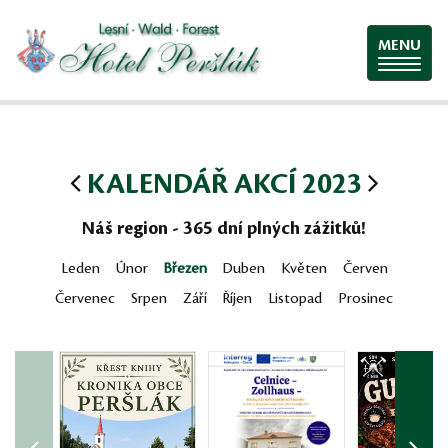
MENU
KALENDÁŘ AKCÍ 2023
Náš region - 365 dní plných zážitků!
Leden
Únor
Březen
Duben
Květen
Červen
Červenec
Srpen
Září
Říjen
Listopad
Prosinec