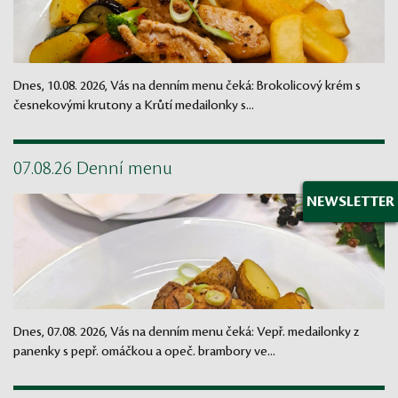
Dnes, 10.08. 2026, Vás na denním menu čeká: Brokolicový krém s
česnekovými krutony a Krůtí medailonky s...
07.08.26 Denní menu
NEWSLETTER
Dnes, 07.08. 2026, Vás na denním menu čeká: Vepř. medailonky z
panenky s pepř. omáčkou a opeč. brambory ve...