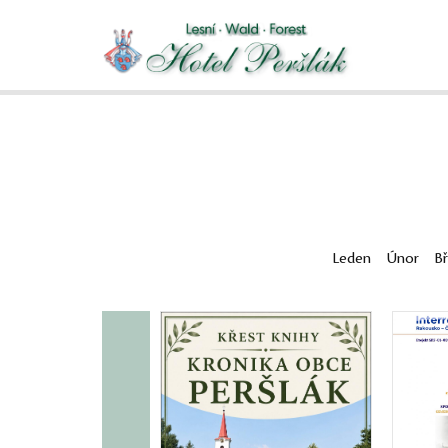
Leden
Únor
B