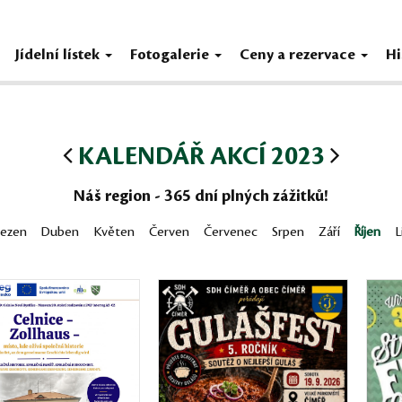
Jídelní lístek
Fotogalerie
Ceny a rezervace
Hi
KALENDÁŘ AKCÍ 2023
Náš region - 365 dní plných zážitků!
řezen
Duben
Květen
Červen
Červenec
Srpen
Září
Říjen
L