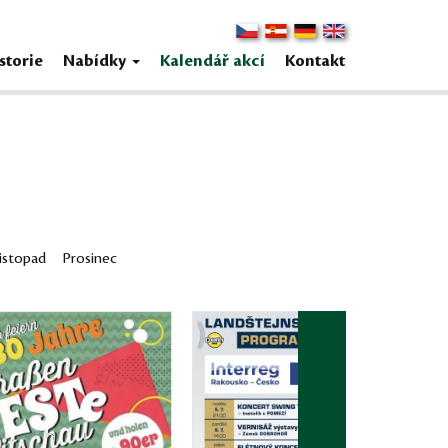
storie
Nabídky
Kalendář akcí
Kontakt
istopad
Prosinec