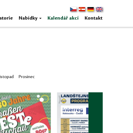
storie
Nabídky
Kalendář akcí
Kontakt
istopad
Prosinec