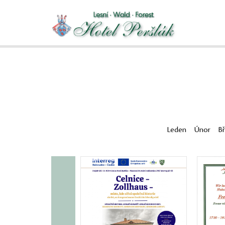
Leden
Únor
B